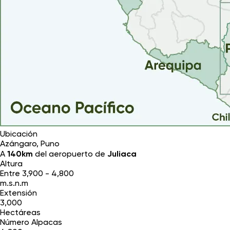
Ubicación
Azángaro, Puno
A
140km
del aeropuerto de
Juliaca
Altura
Entre 3,900 - 4,800
m.s.n.m
Extensión
3,000
Hectáreas
Número Alpacas