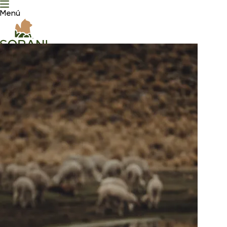
Menú
Contáctenos
Síguenos
Español
English