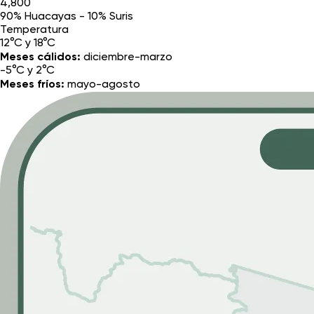
4,800
90% Huacayas - 10% Suris
Temperatura
12°C y 18°C
Meses cálidos:
diciembre-marzo
-5°C y 2°C
Meses fríos:
mayo-agosto